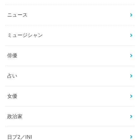
ニュース
ミュージシャン
俳優
占い
女優
政治家
日プ2／INI