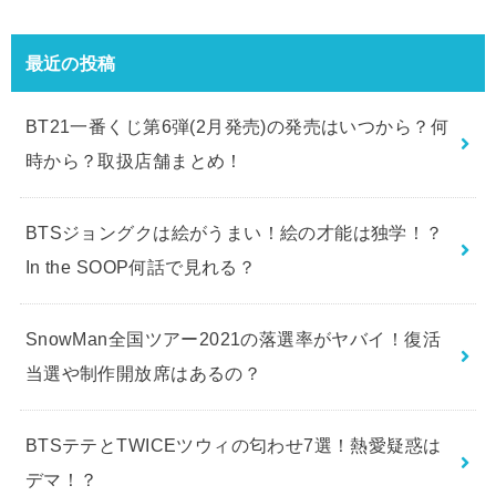
最近の投稿
BT21一番くじ第6弾(2月発売)の発売はいつから？何
時から？取扱店舗まとめ！
BTSジョングクは絵がうまい！絵の才能は独学！？
In the SOOP何話で見れる？
SnowMan全国ツアー2021の落選率がヤバイ！復活
当選や制作開放席はあるの？
BTSテテとTWICEツウィの匂わせ7選！熱愛疑惑は
デマ！？