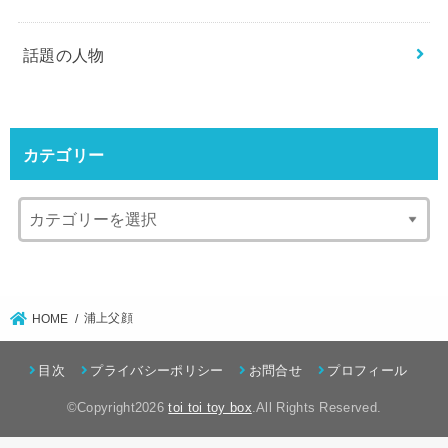
話題の人物
カテゴリー
浦上父顔
HOME
目次
プライバシーポリシー
お問合せ
プロフィール
©Copyright2026
toi toi toy box
.All Rights Reserved.