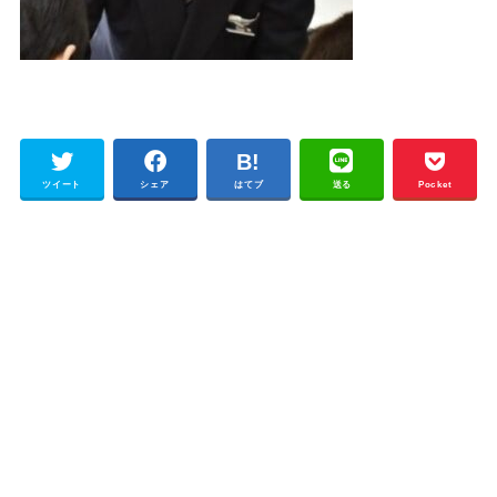
ツイート
シェア
はてブ
送る
Pocket