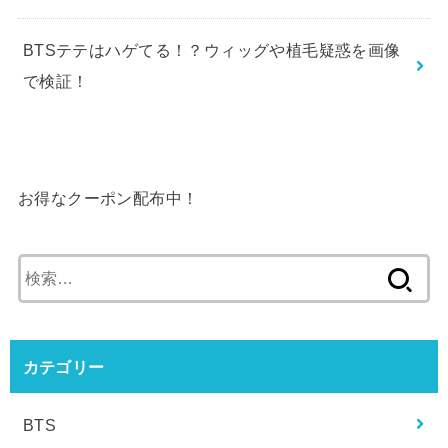
BTSテテはハゲてる！？ウィッグや植毛疑惑を画像
で検証！
お得なクーポン配布中！
検
索:
カテゴリー
BTS