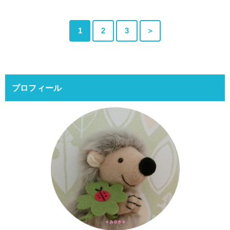
1
2
3
＞
プロフィール