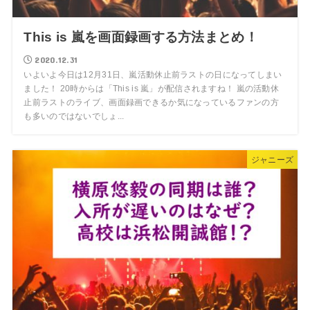
This is 嵐を画面録画する方法まとめ！
2020.12.31
いよいよ今日は12月31日、嵐活動休止前ラストの日になってしまい
ました！ 20時からは「This is 嵐」が配信されますね！ 嵐の活動休
止前ラストのライブ、画面録画できるか気になっているファンの方
も多いのではないでしょ...
ジャニーズ