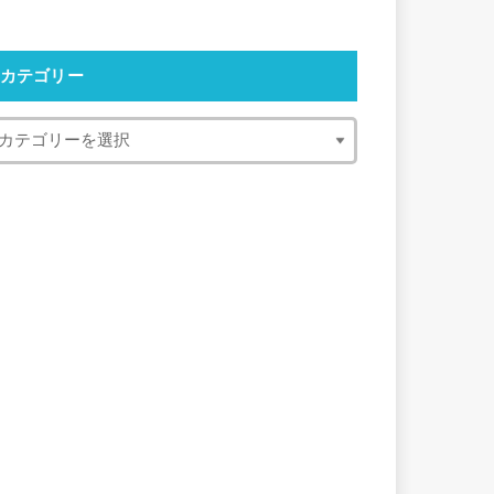
カテゴリー