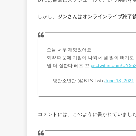
しかし、
ジンさんはオンラインライブ終了後に
오늘 너무 재밌었어요
화약 때문에 기침이 나와서 낼 많이 빼기로
낼 더 잘한다 레츠 꼬
pic.twitter.com/UY95
— 방탄소년단 (@BTS_twt)
June 13, 2021
コメントには、このように書かれていまし