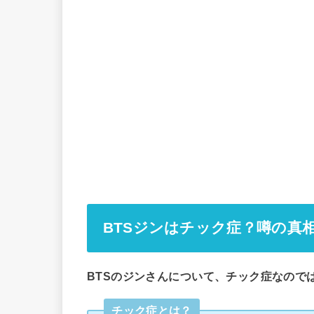
BTSジンはチック症？噂の真
BTSのジンさんについて、チック症なので
チック症とは？