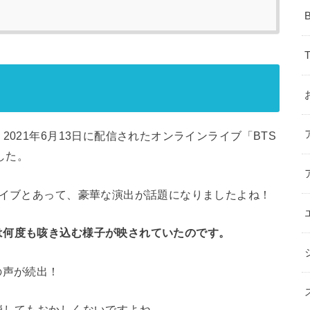
2021年6月13日に配信されたオンラインライブ「BTS
でした。
ライブとあって、豪華な演出が話題になりましたよね！
は何度も咳き込む様子が映されていたのです。
の声が続出！
崩してもおかしくないですよね…