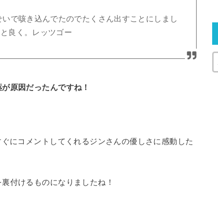
せいで咳き込んでたのでたくさん出すことにしまし
っと良く。レッツゴー
薬が原因だったんですね！
すぐにコメントしてくれるジンさんの優しさに感動した
を裏付けるものになりましたね！