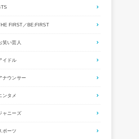
BTS
THE FIRST／BE:FIRST
お笑い芸人
アイドル
アナウンサー
エンタメ
ジャニーズ
スポーツ