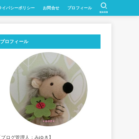
ライバシーポリシー
お問合せ
プロフィール
SEARCH
プロフィール
【ブログ管理人：みゆき】