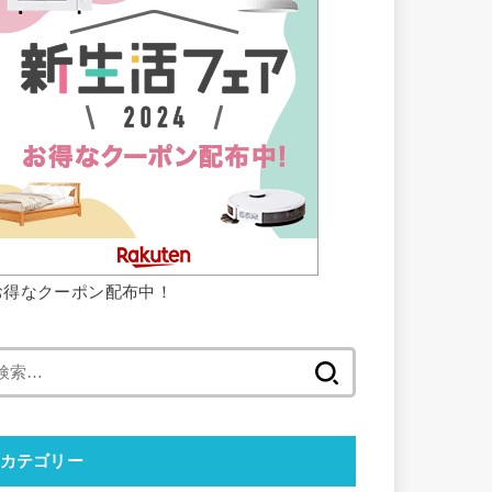
お得なクーポン配布中！
検
索:
カテゴリー