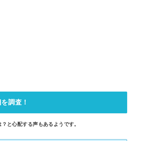
相を調査！
は？と心配する声もあるようです。