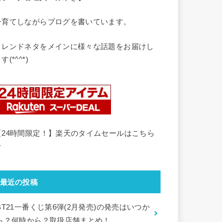
子育てしながらブログを書いています。
トレンドネタをメインに様々な話題をお届けし
す(*^^*)
【24時間限定！】楽天のタイムセールはこちら
☆
最近の投稿
BT21一番くじ第6弾(2月発売)の発売はいつか
ら？何時から？取扱店舗まとめ！