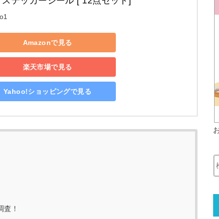
+ ステッカーシール [ 12点セット]
yo1
Amazonで見る
楽天市場で見る
Yahoo!ショッピングで見る
調査！