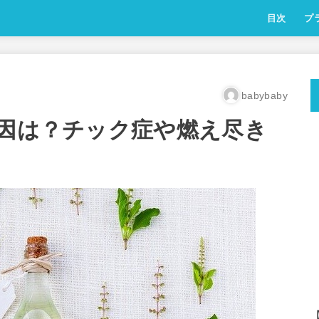
目次
プ
babybaby
原因は？チック症や燃え尽き