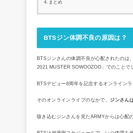
まとめ
BTSジン体調不良の原因は？
BTSジンさんの体調不良が心配されたのは、
2021 MUSTER SOWOOZOO」でのこと
BTSデビュー8周年を記念するオンライン
そのオンラインライブのなかで、
ジンさん
咳き込むジンさんを見たARMYからは心配
BTSは超過密スケジュールで、いつ体調を