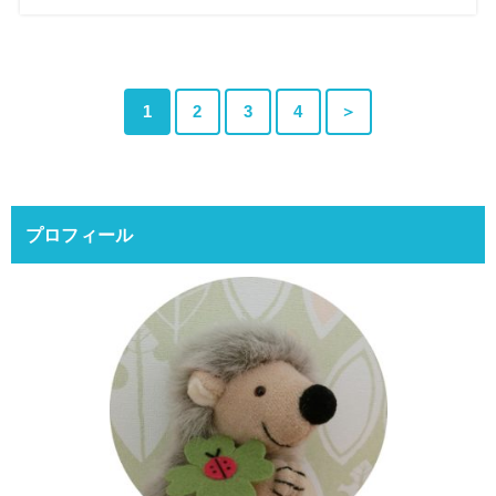
1
2
3
4
＞
プロフィール