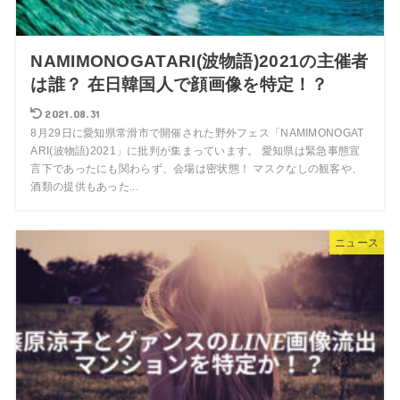
NAMIMONOGATARI(波物語)2021の主催者
は誰？ 在日韓国人で顔画像を特定！？
2021.08.31
8月29日に愛知県常滑市で開催された野外フェス「NAMIMONOGAT
ARI(波物語)2021」に批判が集まっています。 愛知県は緊急事態宣
言下であったにも関わらず、会場は密状態！ マスクなしの観客や、
酒類の提供もあった...
ニュース