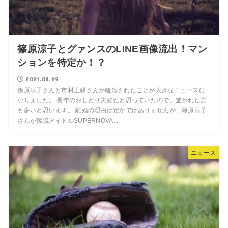
篠原涼子とグァンスのLINE画像流出！マン
ションを特定か！？
2021.08.29
篠原涼子さんと市村正親さんが離婚されたことが大きなニュースに
なりました。 長年のおしどり夫婦だと思っていたので、驚かれた方
も多いと思います。 離婚の理由は定かではありませんが、篠原涼子
さんが韓流アイドルSUPERNOVA...
ニュース