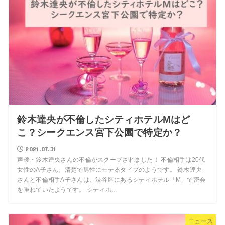
鈴木達央が不倫したシティホテルMはど
こ？シークエンス宮下公園で特定か？
2021.07.31
声優・鈴木達央さんの不倫がスクープされました！ 不倫相手は20代
女性のA子さん。清楚で男性にモテるタイプのようです。 鈴木達央
さんと不倫相手A子さんは、渋谷区にあるシティホテル「M」で密会
を重ねていたようです。 シティホ...
ニュース