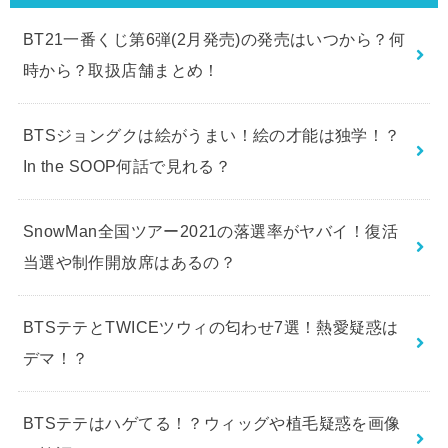
最近の投稿
BT21一番くじ第6弾(2月発売)の発売はいつから？何
時から？取扱店舗まとめ！
BTSジョングクは絵がうまい！絵の才能は独学！？
In the SOOP何話で見れる？
SnowMan全国ツアー2021の落選率がヤバイ！復活
当選や制作開放席はあるの？
BTSテテとTWICEツウィの匂わせ7選！熱愛疑惑は
デマ！？