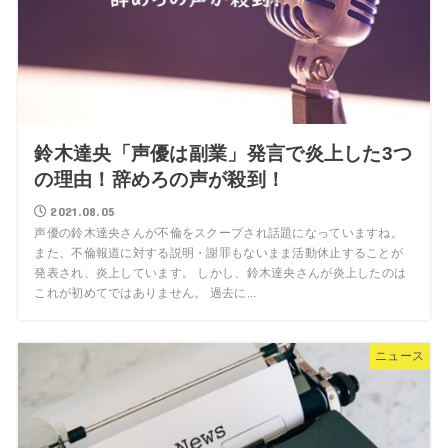
鈴木達央「声優は副業」発言で炎上した3つ
の理由！辞めろの声が殺到！
2021.08.05
声優の鈴木達央さんが不倫をスクープされ話題になっていますね。
また、不倫報道に対する説明・謝罪もないまま活動休止することが
発表され、炎上しています。 しかし、鈴木達央さんが炎上したのは
これが初めてではありません。 過去に...
ニュース