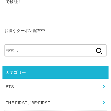
BTSテテはハゲてる！？ウィッグや植毛疑惑を画像
で検証！
お得なクーポン配布中！