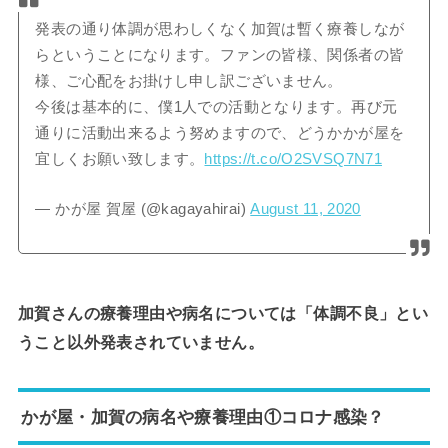
発表の通り体調が思わしくなく加賀は暫く療養しなが
らということになります。ファンの皆様、関係者の皆
様、ご心配をお掛けし申し訳ございません。
今後は基本的に、僕1人での活動となります。再び元
通りに活動出来るよう努めますので、どうかかが屋を
宜しくお願い致します。
https://t.co/O2SVSQ7N71
— かが屋 賀屋 (@kagayahirai)
August 11, 2020
加賀さんの療養理由や病名については「体調不良」とい
うこと以外発表されていません。
かが屋・加賀の病名や療養理由①コロナ感染？