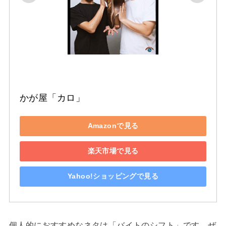
かが屋「カロ」
Amazonで見る
楽天市場で見る
Yahoo!ショッピングで見る
個人的におすすめなネタは「バイトのシフト」です。ぜ