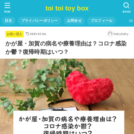
toi toi toy box
MENU
SEARCH
目次
プライバシーポリシー
お問合せ
プロフィール
2021.03.06
babybaby
お笑い芸人
かが屋・加賀の病名や療養理由は？コロナ感染
か鬱？復帰時期はいつ？