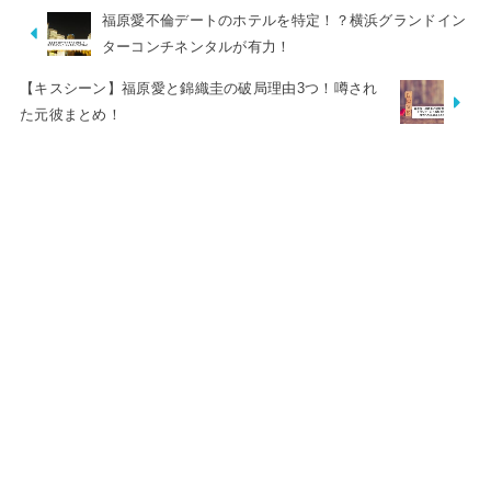
福原愛不倫デートのホテルを特定！？横浜グランドイン
ターコンチネンタルが有力！
【キスシーン】福原愛と錦織圭の破局理由3つ！噂され
た元彼まとめ！