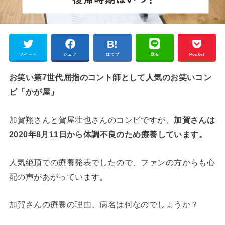
ツイート
シェア
はてブ
送る
Pocket
お笑い第7世代屈指のコント師として人気のお笑いコン
ビ「かが屋」
加賀翔さんと賀屋壮也さんのコンビですが、
加賀さんは
2020年8月11日から体調不良のため療養しています。
人気絶頂での療養発表でしたので、ファンの方からも心
配の声があがっています。
加賀さんの療養の理由、病名は何なのでしょうか？