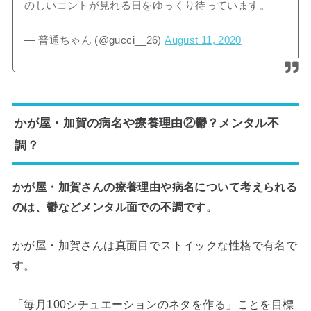
のしいコントが見れる日をゆっくり待っています。
— 普通ちゃん (@gucci__26)
August 11, 2020
かが屋・加賀の病名や療養理由②鬱？メンタル不
調？
かが屋・加賀さんの療養理由や病名について考えられる
のは、鬱などメンタル面での不調です。
かが屋・加賀さんは真面目でストイックな性格で有名で
す。
「毎月100シチュエーションのネタを作る」ことを目標