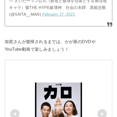
— さいたーマン公式（創造と破壊を信条とする御当地
キャラ）骸THE HYPE破壊神 社会の木鐸 異能忠敬
(@SAITA__MAN)
February 27, 2021
加賀さんが復帰されるまでは、かが屋のDVDや
YouTube動画で楽しみましょう！