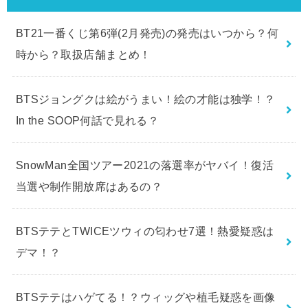
最近の投稿
BT21一番くじ第6弾(2月発売)の発売はいつから？何
時から？取扱店舗まとめ！
BTSジョングクは絵がうまい！絵の才能は独学！？
In the SOOP何話で見れる？
SnowMan全国ツアー2021の落選率がヤバイ！復活
当選や制作開放席はあるの？
BTSテテとTWICEツウィの匂わせ7選！熱愛疑惑は
デマ！？