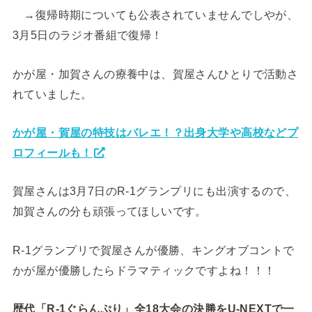
→復帰時期についても公表されていませんでしやが、
3月5日のラジオ番組で復帰！
かが屋・加賀さんの療養中は、賀屋さんひとりで活動さ
れていました。
かが屋・賀屋の特技はバレエ！？出身大学や高校などプ
ロフィールも！
賀屋さんは3月7日のR-1グランプリにも出演するので、
加賀さんの分も頑張ってほしいです。
R-1グランプリで賀屋さんが優勝、キングオブコントで
かが屋が優勝したらドラマティックですよね！！！
歴代「R-1ぐらんぷり」全18大会の決勝をU-NEXTで一