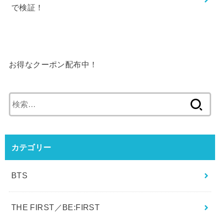
BTSテテはハゲてる！？ウィッグや植毛疑惑を画像
で検証！
お得なクーポン配布中！