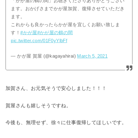
「かが屋の鶴の間」お聴きくださりありがとうござい
ます。おかげさまでかが屋加賀、復帰させていただき
ます。
これからも良かったらかが屋を宜しくお願い致しま
す！
#かが屋
#かが屋の鶴の間
pic.twitter.com/01F0yYlbFf
— かが屋 賀屋 (@kagayahirai)
March 5, 2021
加賀さん、お元気そうで安心しました！！！
賀屋さんも嬉しそうですね。
今後も、無理せず、徐々に仕事復帰してほしいです。