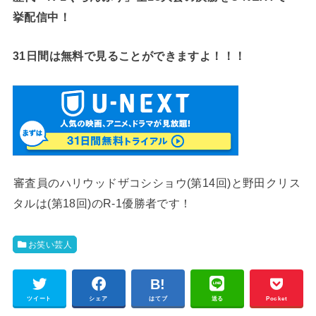
挙配信中！
31日間は無料で見ることができますよ！！！
審査員のハリウッドザコシショウ(第14回)と野田クリス
タルは(第18回)のR-1優勝者です！
お笑い芸人
ツイート
シェア
はてブ
送る
Pocket