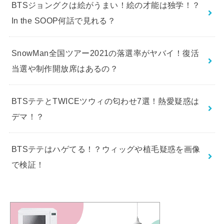
BTSジョングクは絵がうまい！絵の才能は独学！？
In the SOOP何話で見れる？
SnowMan全国ツアー2021の落選率がヤバイ！復活
当選や制作開放席はあるの？
BTSテテとTWICEツウィの匂わせ7選！熱愛疑惑は
デマ！？
BTSテテはハゲてる！？ウィッグや植毛疑惑を画像
で検証！