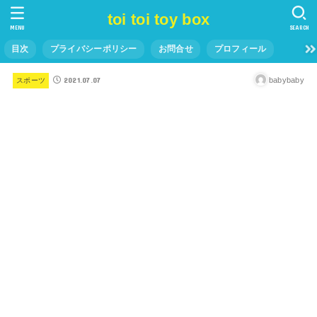
toi toi toy box
MENU
SEARCH
目次
プライバシーポリシー
お問合せ
プロフィール
2021.07.07
babybaby
スポーツ