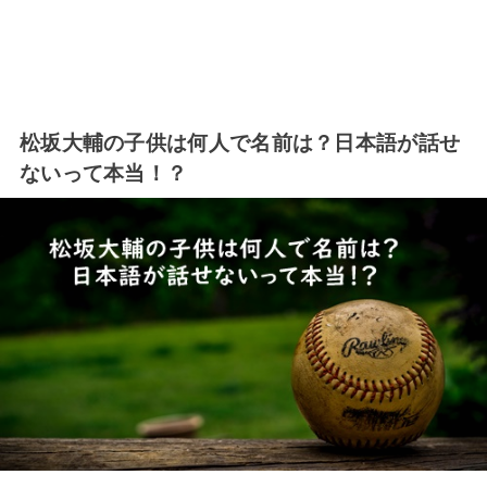
松坂大輔の子供は何人で名前は？日本語が話せ
ないって本当！？