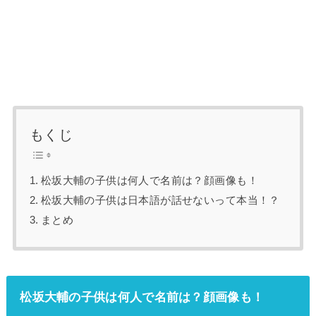
もくじ
松坂大輔の子供は何人で名前は？顔画像も！
松坂大輔の子供は日本語が話せないって本当！？
まとめ
松坂大輔の子供は何人で名前は？顔画像も！