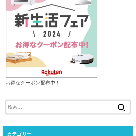
お得なクーポン配布中！
検
索:
カテゴリー