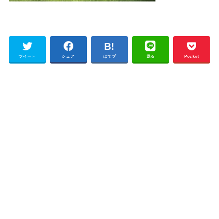
ツイート
シェア
はてブ
送る
Pocket