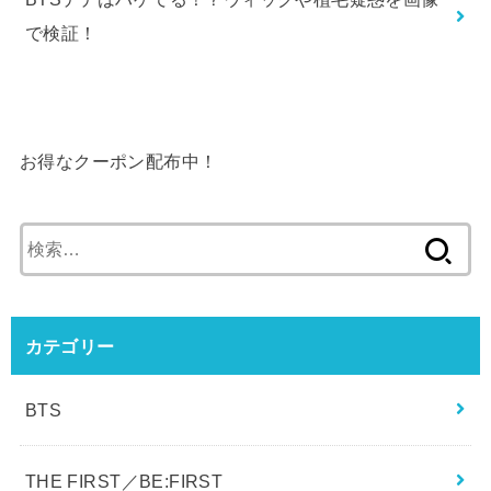
BTSテテはハゲてる！？ウィッグや植毛疑惑を画像
で検証！