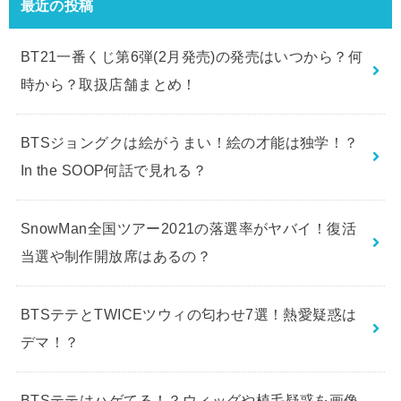
最近の投稿
BT21一番くじ第6弾(2月発売)の発売はいつから？何
時から？取扱店舗まとめ！
BTSジョングクは絵がうまい！絵の才能は独学！？
In the SOOP何話で見れる？
SnowMan全国ツアー2021の落選率がヤバイ！復活
当選や制作開放席はあるの？
BTSテテとTWICEツウィの匂わせ7選！熱愛疑惑は
デマ！？