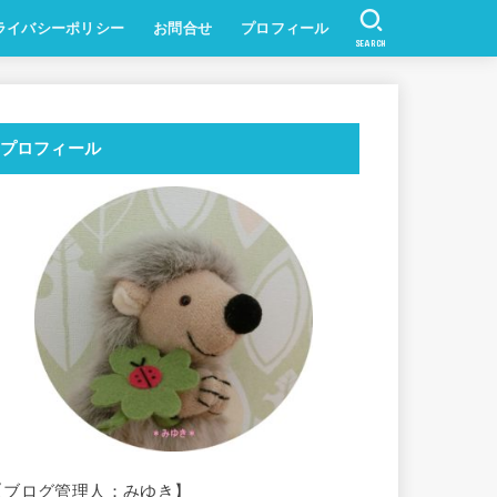
ライバシーポリシー
お問合せ
プロフィール
SEARCH
プロフィール
【ブログ管理人：みゆき】