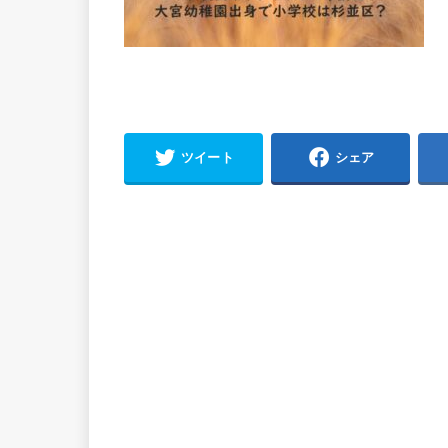
ツイート
シェア