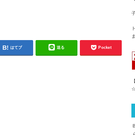
ま
はてブ
送る
Pocket