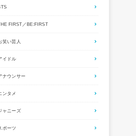
BTS
THE FIRST／BE:FIRST
お笑い芸人
アイドル
アナウンサー
エンタメ
ジャニーズ
スポーツ