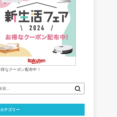
お得なクーポン配布中！
検
索:
カテゴリー