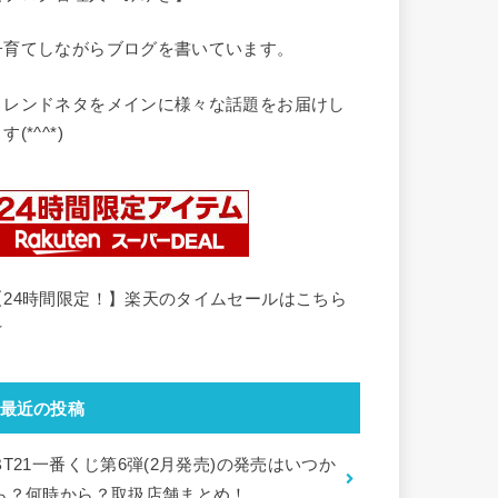
子育てしながらブログを書いています。
トレンドネタをメインに様々な話題をお届けし
す(*^^*)
【24時間限定！】楽天のタイムセールはこちら
☆
最近の投稿
BT21一番くじ第6弾(2月発売)の発売はいつか
ら？何時から？取扱店舗まとめ！