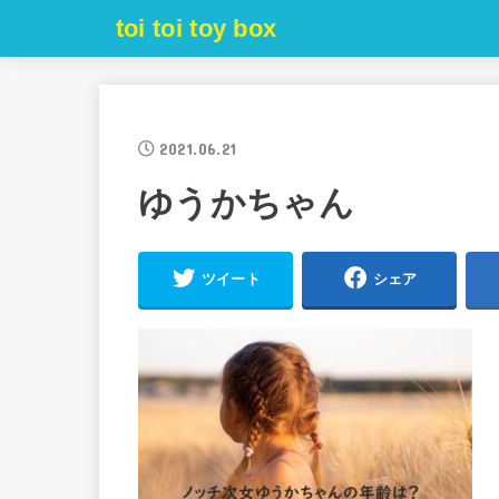
toi toi toy box
2021.06.21
ゆうかちゃん
ツイート
シェア