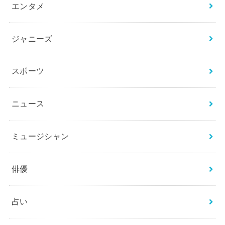
THE FIRST／BE:FIRST
お笑い芸人
アイドル
アナウンサー
エンタメ
ジャニーズ