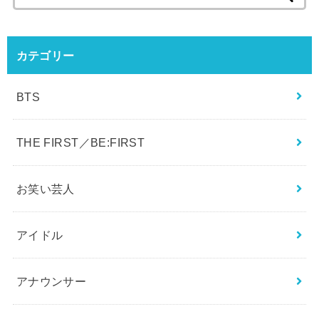
お得なクーポン配布中！
検
索:
カテゴリー
BTS