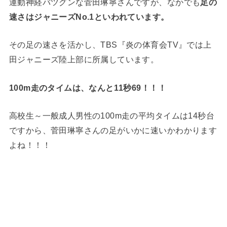
運動神経バツグンな菅田琳寧さんですが、なかでも
足の
速さはジャニーズNo.1といわれています。
その足の速さを活かし、TBS『炎の体育会TV』では上
田ジャニーズ陸上部に所属しています。
100m走のタイムは、なんと11秒69！！！
高校生～一般成人男性の100m走の平均タイムは14秒台
ですから、菅田琳寧さんの足がいかに速いかわかります
よね！！！