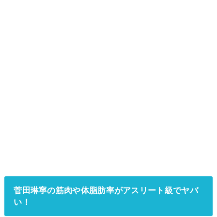
菅田琳寧の筋肉や体脂肪率がアスリート級でヤバ
い！