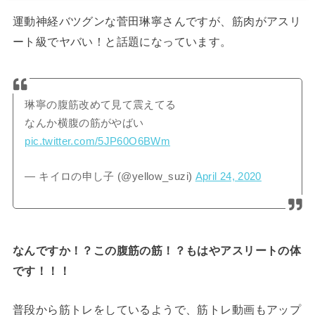
運動神経バツグンな菅田琳寧さんですが、筋肉がアスリ
ート級でヤバい！と話題になっています。
琳寧の腹筋改めて見て震えてる
なんか横腹の筋がやばい
pic.twitter.com/5JP60O6BWm
— キイロの申し子 (@yellow_suzi)
April 24, 2020
なんですか！？この腹筋の筋！？もはやアスリートの体
です！！！
普段から筋トレをしているようで、筋トレ動画もアップ