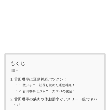
もくじ
菅田琳寧は運動神経バツグン！
故ジャニー社長も認めた運動神経！
菅田琳寧はジャニーズNo.1の俊足！
菅田琳寧の筋肉や体脂肪率がアスリート級でヤバ
い！