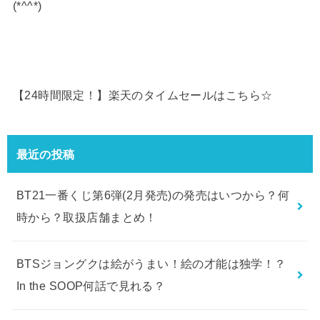
(*^^*)
【24時間限定！】楽天のタイムセールはこちら☆
最近の投稿
BT21一番くじ第6弾(2月発売)の発売はいつから？何
時から？取扱店舗まとめ！
BTSジョングクは絵がうまい！絵の才能は独学！？
In the SOOP何話で見れる？