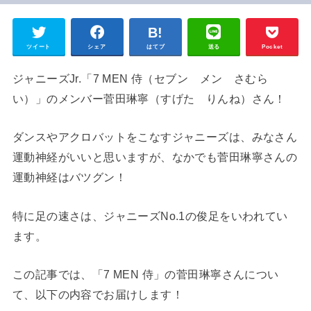
ツイート
シェア
はてブ
送る
Pocket
ジャニーズJr.「7 MEN 侍（セブン メン さむら
い）」のメンバー菅田琳寧（すげた りんね）さん！
ダンスやアクロバットをこなすジャニーズは、みなさん
運動神経がいいと思いますが、なかでも菅田琳寧さんの
運動神経はバツグン！
特に足の速さは、ジャニーズNo.1の俊足をいわれてい
ます。
この記事では、「7 MEN 侍」の菅田琳寧さんについ
て、以下の内容でお届けします！