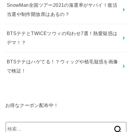
SnowMan全国ツアー2021の落選率がヤバイ！復活
当選や制作開放席はあるの？
BTSテテとTWICEツウィの匂わせ7選！熱愛疑惑は
デマ！？
BTSテテはハゲてる！？ウィッグや植毛疑惑を画像
で検証！