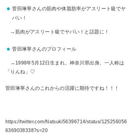
菅田琳寧さんの筋肉や体脂肪率がアスリート級でヤ
バい！
→筋肉がアスリート級でヤバい！と話題に！
菅田琳寧さんのプロフィール
→1998年5月12日生まれ、神奈川県出身。一人称は
「りんね」♡
菅田琳寧さんのこれからの活躍に期待ですね！！！
https://twitter.com/Natsuki56396714/status/125256056
6369038338?s=20