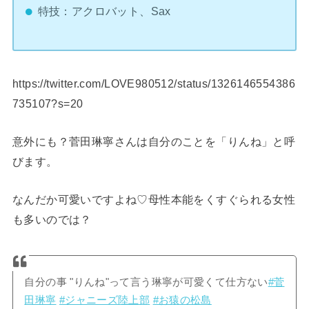
特技：アクロバット、Sax
https://twitter.com/LOVE980512/status/1326146554386
735107?s=20
意外にも？菅田琳寧さんは自分のことを「りんね」と呼
びます。
なんだか可愛いですよね♡母性本能をくすぐられる女性
も多いのでは？
自分の事 "りんね"って言う琳寧が可愛くて仕方ない
#菅
田琳寧
#ジャニーズ陸上部
#お猿の松島