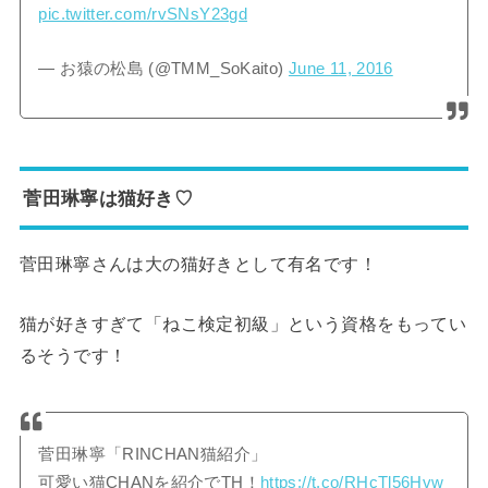
pic.twitter.com/rvSNsY23gd
— お猿の松島 (@TMM_SoKaito)
June 11, 2016
菅田琳寧は猫好き♡
菅田琳寧さんは大の猫好きとして有名です！
猫が好きすぎて「ねこ検定初級」という資格をもってい
るそうです！
菅田琳寧「RINCHAN猫紹介」
可愛い猫CHANを紹介でTH！
https://t.co/RHcTl56Hvw