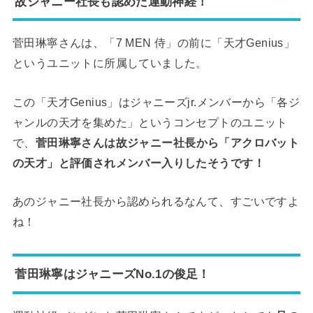
故ジャニー社長も認めた運動神経！
菅田琳寧さんは、「7 MEN 侍」の前に「天才Genius」
というユニットに所属していました。
この「天才Genius」はジャニーズjr.メンバーから「各ジ
ャンルの天才を集めた」というコンセプトのユニット
で、
菅田琳寧さんは故ジャニー社長から「アクロバット
の天才」と評価されメンバー入りしたそうです！
あのジャニー社長から認められるなんて、すごいですよ
ね！
菅田琳寧はジャニーズNo.1の俊足！