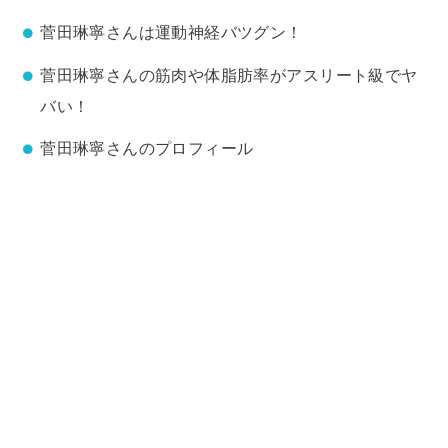
菅田琳寧さんは運動神経バツグン！
菅田琳寧さんの筋肉や体脂肪率がアスリート級でヤ
バい！
菅田琳寧さんのプロフィール