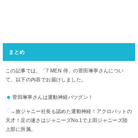
まとめ
この記事では、「7 MEN 侍」の菅田琳寧さんについ
て、以下の内容でお届けしました。
菅田琳寧さんは運動神経バツグン！
→故ジャニー社長も認めた運動神経！アクロバットの
天才！足の速さはジャニーズNo.1で上田ジャニーズ陸
上部に所属。