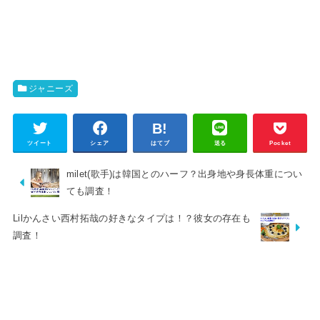
ジャニーズ
ツイート
シェア
はてブ
送る
Pocket
milet(歌手)は韓国とのハーフ？出身地や身長体重につい
ても調査！
Lilかんさい西村拓哉の好きなタイプは！？彼女の存在も
調査！