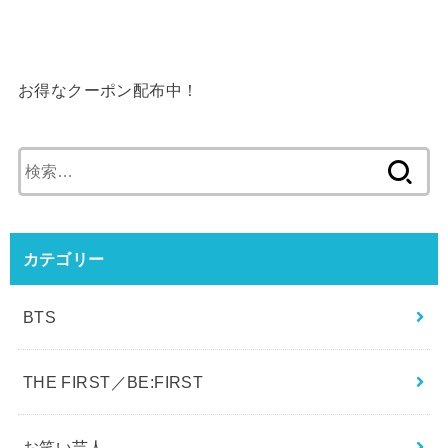
で検証！
お得なクーポン配布中！