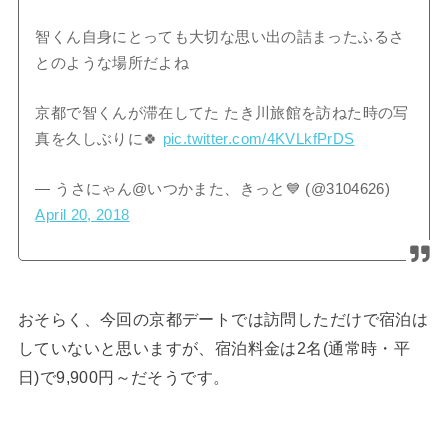
智くん自身にとっても大切な思い出の詰まったふるさ
とのような場所だよね
京都で智くんが滞在してた たき川旅館を訪ねた時の写
真を久しぶりに🍀
pic.twitter.com/4KVLkfPrDS
— うさにゃん@いつかまた、きっと💙 (@3104626)
April 20, 2018
おそらく、今回の京都デートでは訪問しただけで宿泊は
していないと思いますが、宿泊料金は2名(通常時・平
日)で9,900円～だそうです。