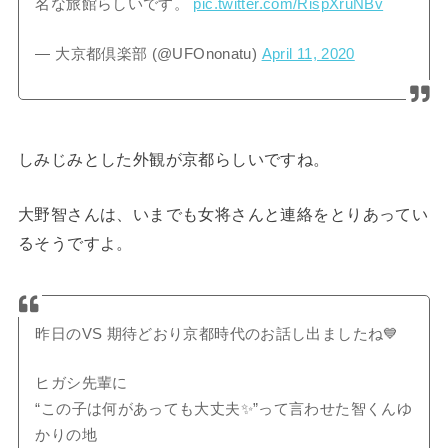
名な旅館らしいです。
pic.twitter.com/RispXruNBv
— 大京都倶楽部 (@UFOnonatu)
April 11, 2020
しみじみとした外観が京都らしいですね。
大野智さんは、いまでも女将さんと連絡をとりあってい
るそうですよ。
昨日のVS 期待どおり京都時代のお話し出ましたね💙
ヒガシ先輩に
“この子は何があっても大丈夫✨”って言わせた智くんゆ
かりの地