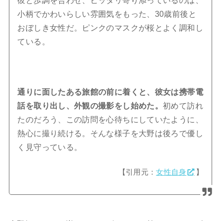
彼と歩調を合わせ、ピッタリ寄り添っているのは、
小柄でかわいらしい雰囲気をもった、30歳前後と
おぼしき女性だ。ピンクのマスクが桜とよく調和し
ている。
通りに面したある旅館の前に着くと、彼女は携帯電
話を取り出し、外観の撮影をし始めた。
初めて訪れ
たのだろう、この訪問を心待ちにしていたように、
熱心に撮り続ける。そんな様子を大野は後ろで優し
く見守っている。
【引用元：
女性自身
】