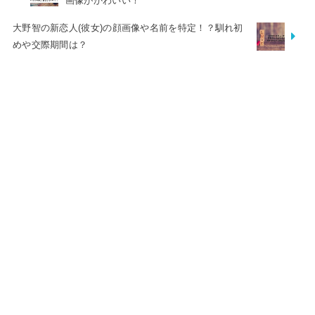
画像がかわいい！
大野智の新恋人(彼女)の顔画像や名前を特定！？馴れ初
めや交際期間は？