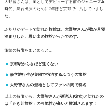
大野智さんは、嵐としてデビューする前のジャニーズJr.
時代、舞台出演のために2年ほど京都で生活していまし
た。
ふたりがデートで訪れた旅館は、大野智さんが数か月寝
泊まりした、思い出の旅館だったでのす。
旅館の特徴をまとめると…
京都駅からさほど遠くない
修学旅行生が集団で宿泊するふつうの旅館
大野智さんの聖地としてファンの間で有名
以上の特徴から、
大野智さんが新恋人(彼女)と訪れたの
は「たき川旅館」の可能性が高いと推測されます！