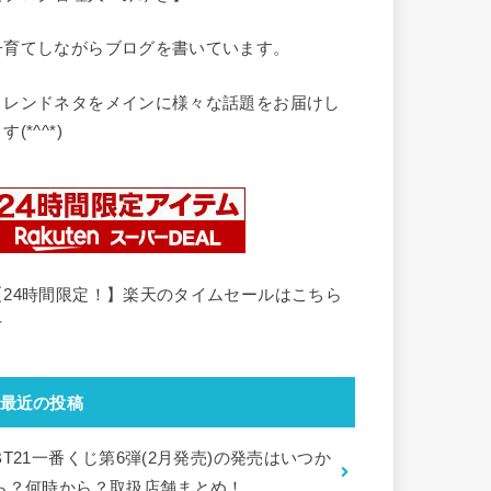
子育てしながらブログを書いています。
トレンドネタをメインに様々な話題をお届けし
す(*^^*)
【24時間限定！】楽天のタイムセールはこちら
☆
最近の投稿
BT21一番くじ第6弾(2月発売)の発売はいつか
ら？何時から？取扱店舗まとめ！