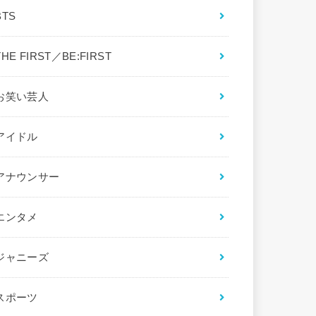
BTS
THE FIRST／BE:FIRST
お笑い芸人
アイドル
アナウンサー
エンタメ
ジャニーズ
スポーツ