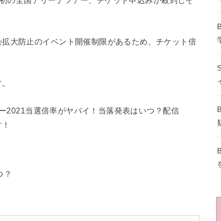
染拡大防止のイベント開催制限があるため、チケット倍
す。
アー2021当選倍率がヤバイ！当落発表はいつ？配信
す！
つ？