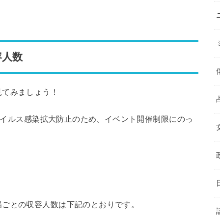
。
容人数
見てみましょう！
ナウイルス感染拡大防止のため、イベント開催制限にのっ
場ごとの収容人数は下記のとおりです。