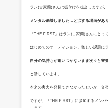
ラン(古家蘭)さんは振付けを担当しますが
メンタル崩壊しました…と涙する場面があ
『THE FIRST』はラン(古家蘭)さんに
はじめてのオーディション、難しい課題にラ
自分の気持ちが追いつかないまま次々と審
と話しています。
本来の実力を発揮できなかったせいか、合宿
ですが、『THE FIRST』に参加するメ
します。