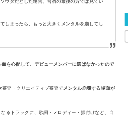
がソウタだとした場合、合宿の最後の方では見てい
めてしまったら、もっと大きくメンタルを崩してし
ンタル面を心配して、デビューメンバーに選ばなかったので
1次審査・クリエイティブ審査で
メンタル崩壊する場面が
となるトラックに、歌詞・メロディー・振付けなど、自