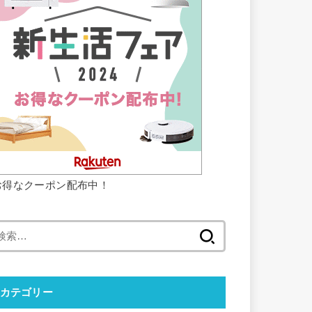
お得なクーポン配布中！
検
索:
カテゴリー