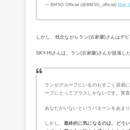
— BMSG Official (@BMSG_official)
May 3
しかし、残念ながらラン(古家蘭)さんはデ
SKY-HIさんは、ラン(古家蘭)さんが脱
ランがグループにいるのもすごく容易
ープにとってプラスしかないです。実
あなたがいないというパターンをあま
しかし、
最終的に気になるのは、どう