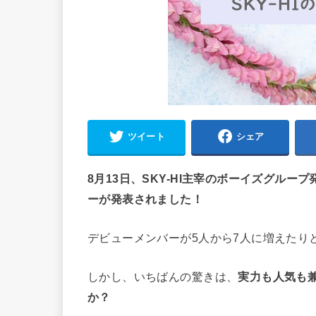
ツイート
シェア
8月13日、SKY-HI主宰のボーイズグループ
ーが発表されました！
デビューメンバーが5人から7人に増えたり
しかし、いちばんの驚きは、
実力も人気も兼
か？