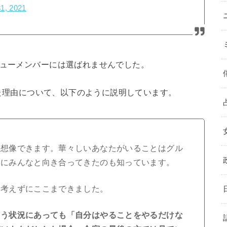
1, 2021
ビューメンバーには選ばれませんでした。
落した理由について、以下のように説明しています。
に想像できます。華々しいあなたがいることはグル
直にみんなと向き合ってきたのも知っています。
り考えずにここまできました。
いう状況にあっても「自分はやることをやるだけな