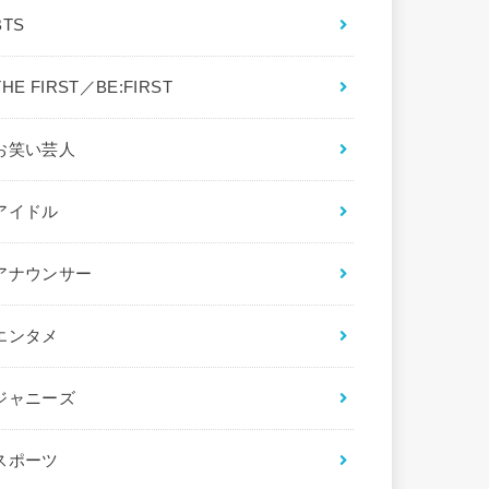
BTS
THE FIRST／BE:FIRST
お笑い芸人
アイドル
アナウンサー
エンタメ
ジャニーズ
スポーツ