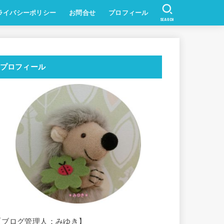
ライバシーポリシー
お問合せ
プロフィール
SEARCH
プロフィール
【ブログ管理人：みゆき】