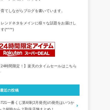
子育てしながらブログを書いています。
トレンドネタをメインに様々な話題をお届けし
す(*^^*)
【24時間限定！】楽天のタイムセールはこちら
☆
最近の投稿
BT21一番くじ第6弾(2月発売)の発売はいつか
ら？何時から？取扱店舗まとめ！