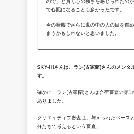
ので」と貫く心の強さを感じられたの
て心配になることも多かったです。
今の状態でさらに世の中の人の目を集
まうかもしれないと思いました。
SKY-HIさんは、ラン(古家蘭)さんのメ
す。
確かに、ラン(古家蘭)さんは合宿審査の第
ありました。
クリエイティブ審査は、与えられたベース
分たちで考えるという審査。