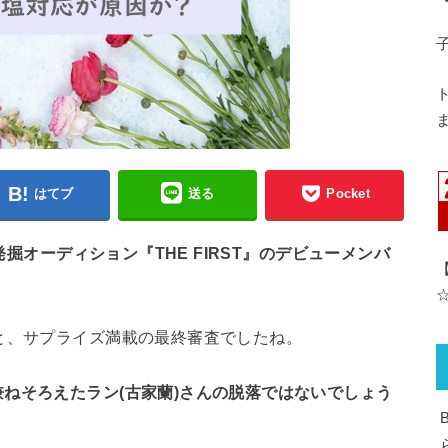
ま
はてブ
送る
Pocket
発掘オーディション『THE FIRST』のデビューメンバ
と、サプライズ満載の最終審査でしたね。
ねそろえたラン(古家蘭)さんの脱落ではないでしょう