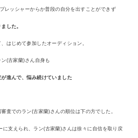
、プレッシャーからか普段の自分を出すことができず
りました。
とって、はじめて参加したオーディション。
ン(古家蘭)さん自身も
査が進んで、悩み続けていました
審査でのラン(古家蘭)さんの順位は下の方でした。
ンバーに支えられ、ラン(古家蘭)さんは徐々に自信を取り戻