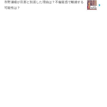
市野瀬瞳が旦那と別居した理由は？不倫疑惑で離婚する
可能性は？