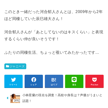
このとき一緒だった河合郁人さんとは、2009年から2年
ほど同棲していた辰巳雄大さん！
河合郁人さんが「あとしてないのはキスくらい」と表現
するくらい仲が良いそうです！
ふたりの同棲生活、ちょっと覗いてみたかったです…
ジャニーズ
ツイート
シェア
はてブ
送る
Pocket
小林星蘭の現在を調査！高校や身長は？声優がうまいと
話題！