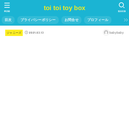
toi toi toy box
MENU
SEARCH
目次
プライバシーポリシー
お問合せ
プロフィール
2021.03.13
babybaby
ジャニーズ