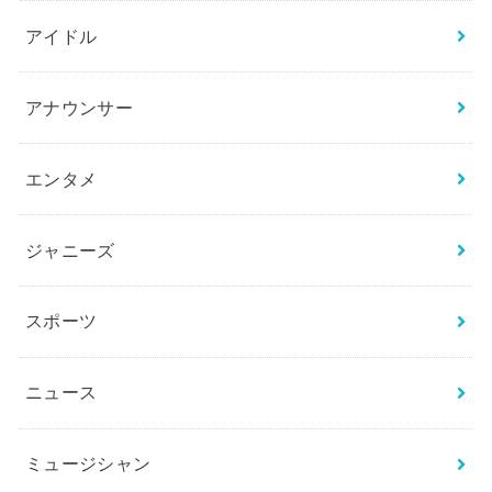
索:
カテゴリー
BTS
THE FIRST／BE:FIRST
お笑い芸人
アイドル
アナウンサー