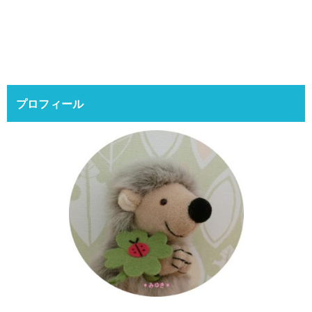
プロフィール