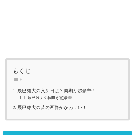
もくじ
辰巳雄大の入所日は？同期が超豪華！
辰巳雄大の同期が超豪華！
辰巳雄大の昔の画像がかわいい！