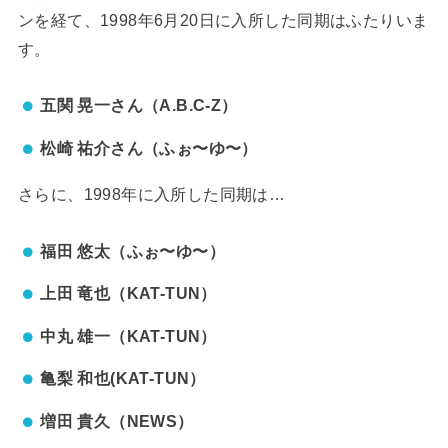
ンを経て、1998年6月20日に入所した同期はふたりいま
す。
五関 晃一さん（A.B.C-Z）
松崎 祐介さん（ふぉ〜ゆ〜）
さらに、1998年に入所した同期は…
福田 悠太（ふぉ〜ゆ〜）
上田 竜也（KAT-TUN）
中丸 雄一（KAT-TUN）
亀梨 和也(KAT-TUN）
増田 貴久（NEWS）