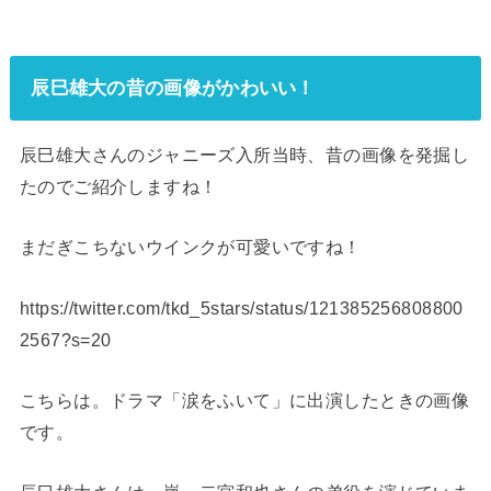
辰巳雄大の昔の画像がかわいい！
辰巳雄大さんのジャニーズ入所当時、昔の画像を発掘し
たのでご紹介しますね！
まだぎこちないウインクが可愛いですね！
https://twitter.com/tkd_5stars/status/121385256808800
2567?s=20
こちらは。ドラマ「涙をふいて」に出演したときの画像
です。