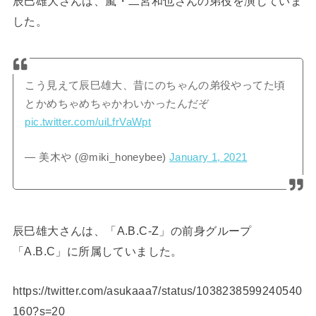
辰巳雄大さんは、嵐・二宮和也さんの弟役を演じていま
した。
こう見えて辰巳雄大、昔にのちゃんの弟役やってた頃
とかめちゃめちゃかわいかったんだぞ
pic.twitter.com/uiLfrVaWpt
— 美木や (@miki_honeybee)
January 1, 2021
辰巳雄大さんは、「A.B.C-Z」の前身グループ
「A.B.C」に所属していました。
https://twitter.com/asukaaa7/status/1038238599240540
160?s=20