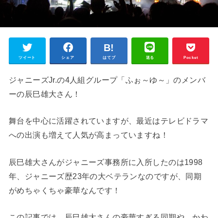
ツイート
シェア
はてブ
送る
Pocket
ジャニーズJr.の4人組グループ「ふぉ～ゆ～」のメンバ
ーの辰巳雄大さん！
舞台を中心に活躍されていますが、最近はテレビドラマ
への出演も増えて人気が高まっていますね！
辰巳雄大さんがジャニーズ事務所に入所したのは1998
年、ジャニーズ歴23年の大ベテランなのですが、同期
がめちゃくちゃ豪華なんです！
この記事では、辰巳雄大さんの豪華すぎる同期や、かわ