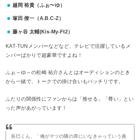
越岡 裕貴（ふぉ〜ゆ）
塚田 僚一（A.B.C-Z）
藤ヶ谷 太輔(Kis-My-Ft2）
KAT-TUNメンバーなどなど、テレビで活躍しているメ
ンバーばかりで超豪華ですよね！
ふぉ～ゆ～の松崎 祐介さんとはオーディションのとき
から一緒で、トークでの掛け合いもバッチリです。
ふたりの関係性にファンからは「推せる」「尊い」とい
った声があがっています！
辰巳くん、「俺がマツの隣の席にいなきゃっていう責