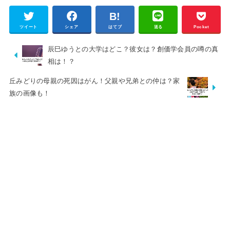
ツイート
シェア
はてブ
送る
Pocket
辰巳ゆうとの大学はどこ？彼女は？創価学会員の噂の真
相は！？
丘みどりの母親の死因はがん！父親や兄弟との仲は？家
族の画像も！