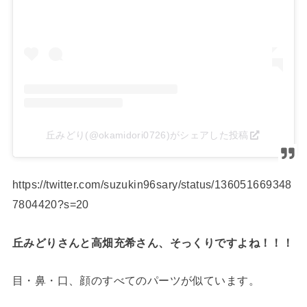
丘みどり(@okamidori0726)がシェアした投稿
https://twitter.com/suzukin96sary/status/136051669348
7804420?s=20
丘みどりさんと高畑充希さん、そっくりですよね！！！
目・鼻・口、顔のすべてのパーツが似ています。