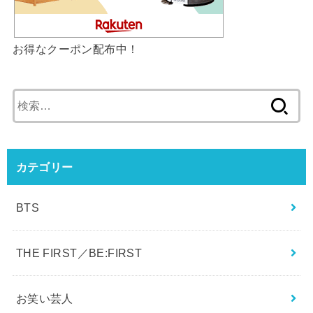
お得なクーポン配布中！
検
索:
カテゴリー
BTS
THE FIRST／BE:FIRST
お笑い芸人