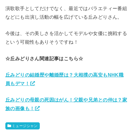
演歌歌手としてだけでなく、最近ではバラエティー番組
などにも出演し活動の幅を広げている丘みどりさん。
今後は、その美しさを活かしてモデルや女優に挑戦する
という可能性もありそうですね！
☆丘みどりさん関連記事はこちら☆
丘みどりの結婚歴や離婚歴は？大相撲の高安もNHK職
員もデマ！
丘みどりの母親の死因はがん！父親や兄弟との仲は？家
族の画像も！
ミュージシャン