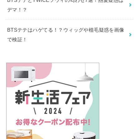
デマ！？
BTSテテはハゲてる！？ウィッグや植毛疑惑を画像
で検証！