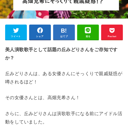
ツイート
シェア
はてブ
送る
Pocket
美人演歌歌手として話題の丘みどりさんをご存知です
か？
丘みどりさんは、ある女優さんにそっくりで親戚疑惑が
噂されるほど！
その女優さんとは、高畑充希さん！
さらに、丘みどりさんは演歌歌手になる前にアイドル活
動をしていました。