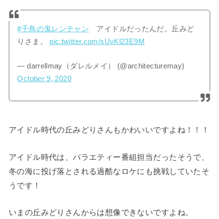
#千鳥の鬼レンチャン
アイドルだったんだ。丘みど
りさま。
pic.twitter.com/sUvKl23E9M
— darrellmay（ダレルメイ） (@architecturemay)
October 9, 2020
アイドル時代の丘みどりさんもかわいいですよね！！！
アイドル時代は、バラエティー番組担当だったそうで、
冬の海に投げ落とされる過酷なロケにも挑戦していたそ
うです！
いまの丘みどりさんからは想像できないですよね。