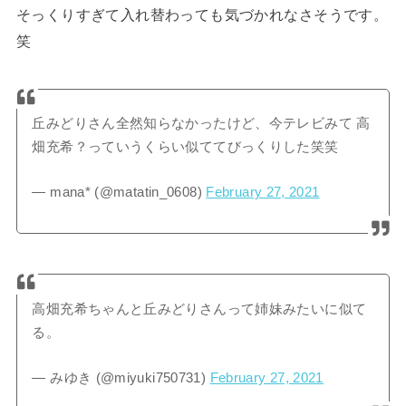
そっくりすぎて入れ替わっても気づかれなさそうです。
笑
丘みどりさん全然知らなかったけど、今テレビみて 高
畑充希？っていうくらい似ててびっくりした笑笑
— mana* (@matatin_0608)
February 27, 2021
高畑充希ちゃんと丘みどりさんって姉妹みたいに似て
る。
— みゆき (@miyuki750731)
February 27, 2021