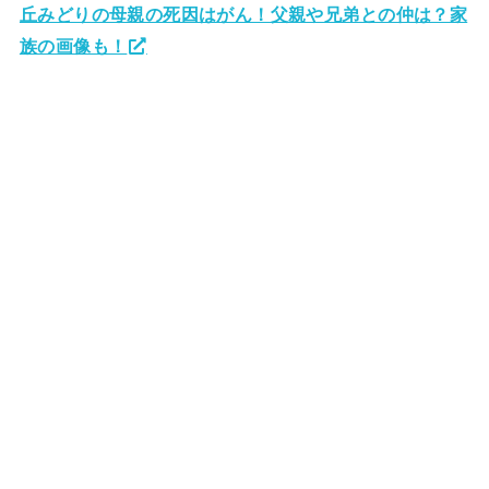
丘みどりの母親の死因はがん！父親や兄弟との仲は？家
族の画像も！