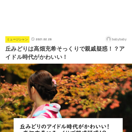
2021.02.28
babybaby
ミュージシャン
丘みどりは高畑充希そっくりで親戚疑惑！？ア
イドル時代がかわいい！