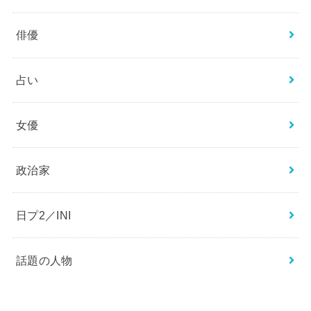
俳優
占い
女優
政治家
日プ2／INI
話題の人物