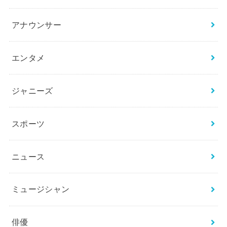
カテゴリー
BTS
THE FIRST／BE:FIRST
お笑い芸人
アイドル
アナウンサー
エンタメ