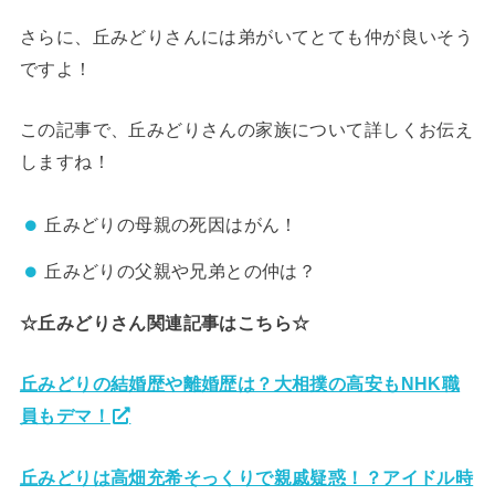
さらに、丘みどりさんには弟がいてとても仲が良いそう
ですよ！
この記事で、丘みどりさんの家族について詳しくお伝え
しますね！
丘みどりの母親の死因はがん！
丘みどりの父親や兄弟との仲は？
☆丘みどりさん
関連記事はこちら☆
丘みどりの結婚歴や離婚歴は？大相撲の高安もNHK職
員もデマ！
丘みどりは高畑充希そっくりで親戚疑惑！？アイドル時