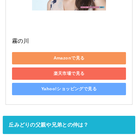
霧の川
Amazonで見る
楽天市場で見る
Yahoo!ショッピングで見る
丘みどりの父親や兄弟との仲は？