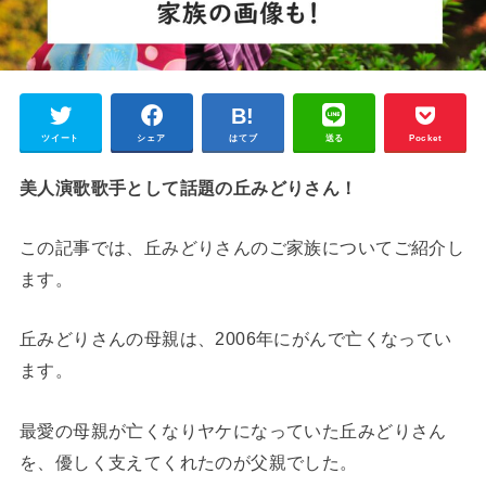
ツイート
シェア
はてブ
送る
Pocket
美人演歌歌手として話題の丘みどりさん！
この記事では、丘みどりさんのご家族についてご紹介し
ます。
丘みどりさんの母親は、2006年にがんで亡くなってい
ます。
最愛の母親が亡くなりヤケになっていた丘みどりさん
を、優しく支えてくれたのが父親でした。