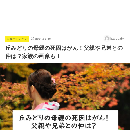
2021.02.28
babybaby
ミュージシャン
丘みどりの母親の死因はがん！父親や兄弟との
仲は？家族の画像も！