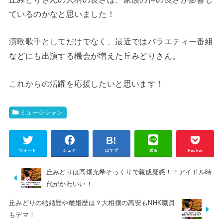
ているのかなと思いました！
演歌歌手としてだけでなく、最近ではバラエティー番組
などにも出演する機会が増えた丘みどりさん。
これからの活躍を応援したいと思います！
ミュージシャン
ツイート
シェア
はてブ
送る
Pocket
丘みどりは高畑充希そっくりで親戚疑惑！？アイドル時
代がかわいい！
丘みどりの結婚歴や離婚歴は？大相撲の高安もNHK職員
もデマ！