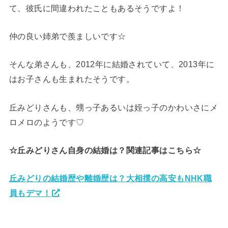
て、彼氏に間違われたこともあるそうですよ！
仲の良い姉弟で羨ましいです☆
そんな弟さんも、2012年に結婚されていて、2013年に
はお子さんも生まれたそうです。
丘みどりさんも、甥っ子あるいは姪っ子のかわいさにメ
ロメロのようです♡
☆丘みどりさん自身の結婚は？関連記事はこちら☆
丘みどりの結婚歴や離婚歴は？大相撲の高安もNHK職
員もデマ！