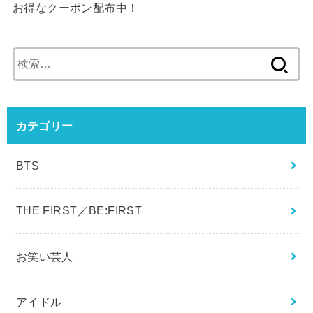
お得なクーポン配布中！
検
索: