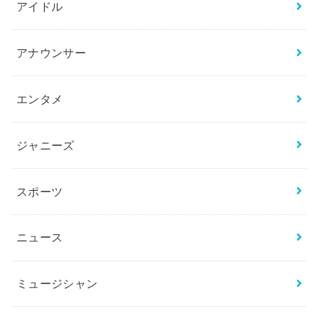
カテゴリー
BTS
THE FIRST／BE:FIRST
お笑い芸人
アイドル
アナウンサー