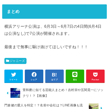
まとめ
横浜アリーナ公演は、6月3日～6月7日の4日間(6月4日
は公演なし)で7公演が開催されます。
最後まで無事に駆け抜けてほしいですね！！！
ジャニーズ
ツイート
シェア
はてブ
送る
Pocket
萱和磨に似てる芸能人まとめ！吉村崇や五関晃一にソッ
クリ！？【画像】
門倉健の愛人を特定！？名前や会社は？LINE画像も流