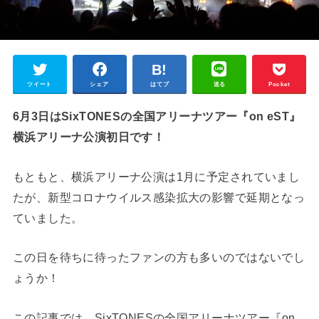
ツイート
シェア
はてブ
送る
Pocket
6月3日はSixTONESの全国アリーナツアー『on eST』
横浜アリーナ公演初日です！
もともと、横浜アリーナ公演は1月に予定されていまし
たが、新型コロナウイルス感染拡大の影響で延期となっ
ていました。
この日を待ちに待ったファンの方も多いのではないでし
ょうか！
この記事では、SixTONESの全国アリーナツアー『on