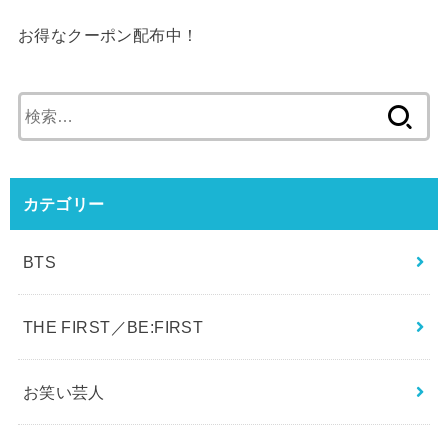
お得なクーポン配布中！
検
索: