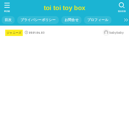
toi toi toy box
MENU
SEARCH
目次
プライバシーポリシー
お問合せ
プロフィール
2021.06.03
babybaby
ジャニーズ