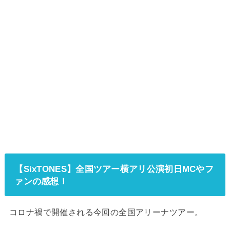
【SixTONES】全国ツアー横アリ公演初日MCやフ
ァンの感想！
コロナ禍で開催される今回の全国アリーナツアー。