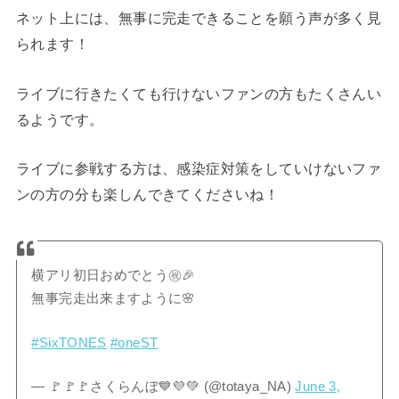
ネット上には、無事に完走できることを願う声が多く見
られます！
ライブに行きたくても行けないファンの方もたくさんい
るようです。
ライブに参戦する方は、感染症対策をしていけないファ
ンの方の分も楽しんできてくださいね！
横アリ初日おめでとう㊗️🎉
無事完走出来ますように🌸
#SixTONES
#oneST
— 🚩🚩🚩さくらんぼ💙💜💚 (@totaya_NA)
June 3,