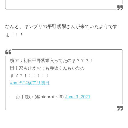
なんと、キンプリの平野紫耀さんが来ていたようです
よ！！！
横アリ初日平野紫耀入ってたのま？？？！
田中家もひえおじも寺坂くんもいたの
ま？？！！！！！！
#oneST
#横アリ初日
— お手洗い (@otearai_st6)
June 3, 2021